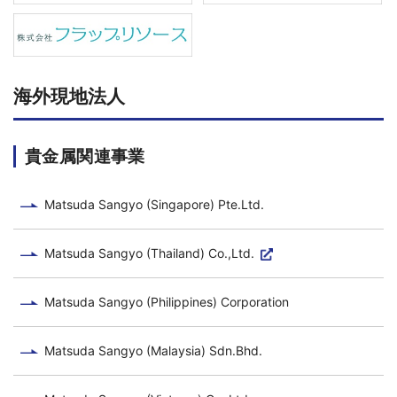
海外現地法人
貴金属関連事業
Matsuda Sangyo (Singapore) Pte.Ltd.
Matsuda Sangyo (Thailand) Co.,Ltd.
Matsuda Sangyo (Philippines) Corporation
Matsuda Sangyo (Malaysia) Sdn.Bhd.