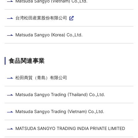
Matsuda Sangyo (Vietnam) Co.,Ltd.
台湾松田産業股份有限公司
Matsuda Sangyo (Korea) Co.,Ltd.
食品関連事業
松田商貿（青島）有限公司
Matsuda Sangyo Trading (Thailand) Co.,Ltd.
Matsuda Sangyo Trading (Vietnam) Co.,Ltd.
MATSUDA SANGYO TRADING INDIA PRIVATE LIMITED