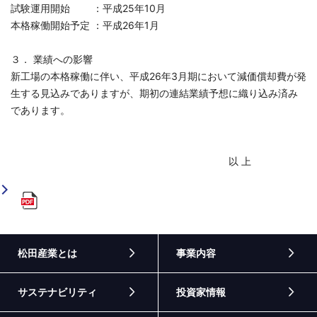
試験運用開始 ：平成25年10月
本格稼働開始予定 ：平成26年1月
３． 業績への影響
新工場の本格稼働に伴い、平成26年3月期において減価償却費が発
生する見込みでありますが、期初の連結業績予想に織り込み済み
であります。
以 上
松田産業とは
事業内容
サステナビリティ
投資家情報