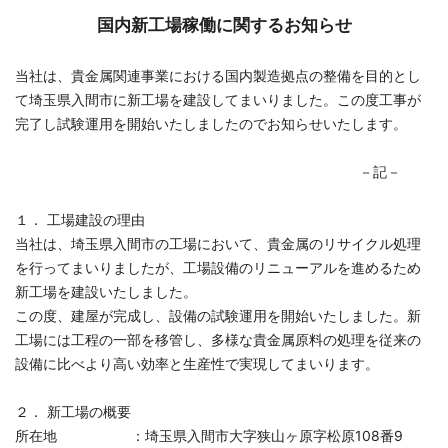
国内新工場稼働に関するお知らせ
当社は、貴金属関連事業における国内製造拠点の整備を目的とし
て埼玉県入間市に新工場を建設してまいりました。この度工事が
完了し試験運用を開始いたしましたのでお知らせいたします。
－記－
１． 工場建設の理由
当社は、埼玉県入間市の工場において、貴金属のリサイクル処理
を行ってまいりましたが、工場設備のリニューアルを進めるため
新工場を建設いたしました。
この度、建屋が完成し、設備の試験運用を開始いたしました。新
工場には工程の一部を移管し、多様な貴金属原料の処理を従来の
設備に比べより高い効率と生産性で実現してまいります。
２． 新工場の概要
所在地 ：埼玉県入間市大字狭山ヶ原字松原108番9