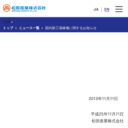
JA
EN
TOP
>
トップ
ニュース一覧
国内新工場稼働に関するお知らせ
国内新工場稼働に関するお知ら
せ
2013年11月11日
平成25年11月11日
松田産業株式会社