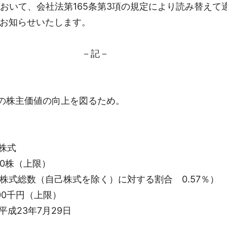
において、会社法第165条第3項の規定により読み替えて
お知らせいたします。
記－
株主価値の向上を図るため。
株式
00株（上限）
を除く）に対する割合 0.57％）
00千円（上限）
平成23年7月29日