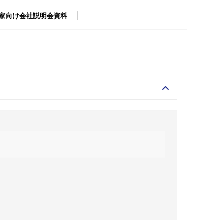
家向け
会社説明会資料