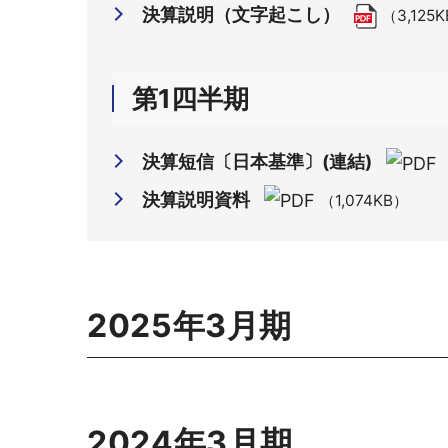
決算説明（文字起こし）
（3,125
第1四半期
決算短信〔日本基準〕(連結)
決算説明資料
（1,074KB）
2025年3月期
2024年3月期