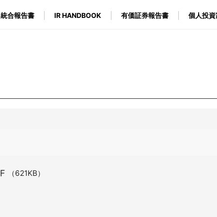
統合報告書
IR HANDBOOK
有価証券報告書
個人投資
（621KB）