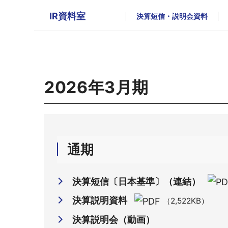
IR資料室
決算短信・説明会資料
2026年3月期
通期
決算短信〔日本基準〕（連結）
決算説明資料
（2,522KB）
決算説明会（動画）