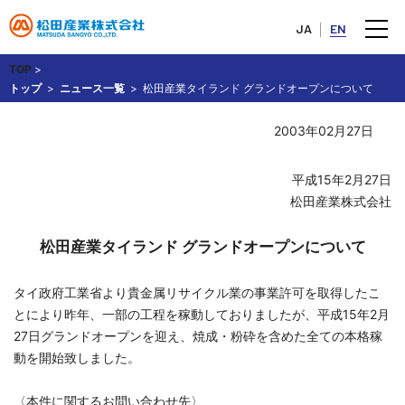
JA
EN
TOP
>
トップ
ニュース一覧
松田産業タイランド グランドオープンについて
2003年02月27日
平成15年2月27日
松田産業株式会社
松田産業タイランド グランドオープンについて
タイ政府工業省より貴金属リサイクル業の事業許可を取得したこ
とにより昨年、一部の工程を稼動しておりましたが、平成15年2月
27日グランドオープンを迎え、焼成・粉砕を含めた全ての本格稼
動を開始致しました。
〈本件に関するお問い合わせ先〉