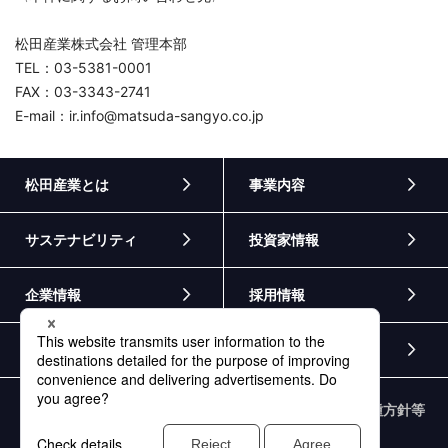
松田産業株式会社 管理本部
TEL：03-5381-0001
FAX：03-3343-2741
E-mail：ir.info@matsuda-sangyo.co.jp
松田産業とは
事業内容
サステナビリティ
投資家情報
企業情報
採用情報
ニュース
お問い合わせ
個人情報保護方針
情報セキュリティ基本方針
各種方針等
外部通報窓口
サイトマップ