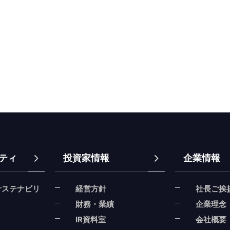
ティ
投資家情報
企業情報
サステナビリ
経営方針
社長ご挨
財務・業績
企業理念
IR資料室
会社概要