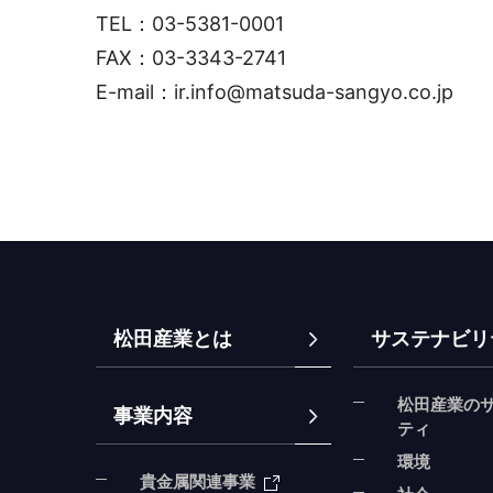
TEL：03-5381-0001
FAX：03-3343-2741
E-mail：ir.info@matsuda-sangyo.co.jp
松田産業とは
サステナビリ
松田産業の
事業内容
ティ
環境
貴金属関連事業