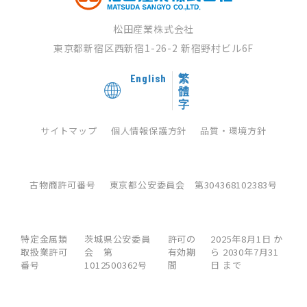
松田産業株式会社
東京都新宿区西新宿1-26-2
新宿野村ビル6F
English
繁
體
字
サイトマップ
個人情報保護方針
品質・環境方針
古物商許可番号
東京都公安委員会 第304368102383号
特定金属類
茨城県公安委員
許可の
2025年8月1日 か
取扱業許可
会 第
有効期
ら 2030年7月31
番号
1012500362号
間
日 まで