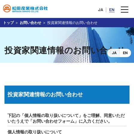
JA
EN
トップ
お問い合わせ
投資家関連情報のお問い合わせ
投資家関連情報のお問い合わせ
JA
EN