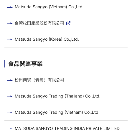
Matsuda Sangyo (Vietnam) Co.,Ltd.
台湾松田産業股份有限公司
Matsuda Sangyo (Korea) Co.,Ltd.
食品関連事業
松田商貿（青島）有限公司
Matsuda Sangyo Trading (Thailand) Co.,Ltd.
Matsuda Sangyo Trading (Vietnam) Co.,Ltd.
MATSUDA SANGYO TRADING INDIA PRIVATE LIMITED