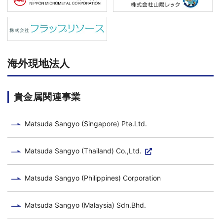
海外現地法人
貴金属関連事業
Matsuda Sangyo (Singapore) Pte.Ltd.
Matsuda Sangyo (Thailand) Co.,Ltd.
Matsuda Sangyo (Philippines) Corporation
Matsuda Sangyo (Malaysia) Sdn.Bhd.