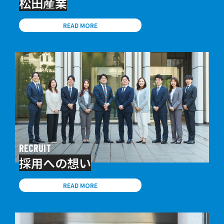
松田産業
READ MORE
RECRUIT
採用への想い
READ MORE