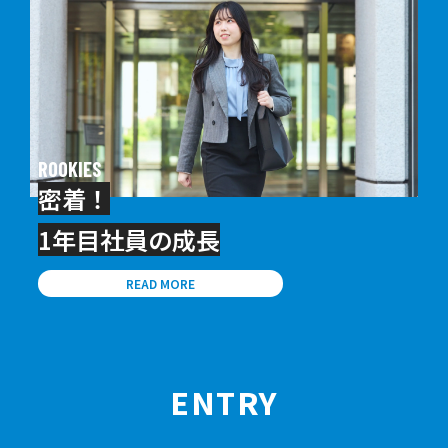
ROOKIES
密着！
1年目社員の成長
READ MORE
ENTRY