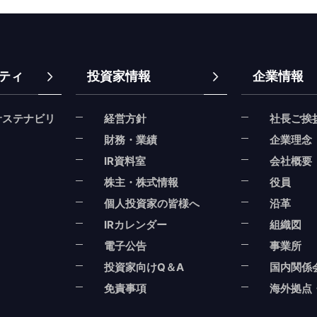
ティ
投資家情報
企業情報
サステナビリ
経営方針
社長ご挨
財務・業績
企業理念
IR資料室
会社概要
株主・株式情報
役員
個人投資家の皆様へ
沿革
IRカレンダー
組織図
電子公告
事業所
投資家向けQ＆A
国内関係
免責事項
海外拠点