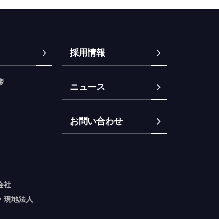
採用情報
拶
ニュース
お問い合わせ
会社
・現地法人