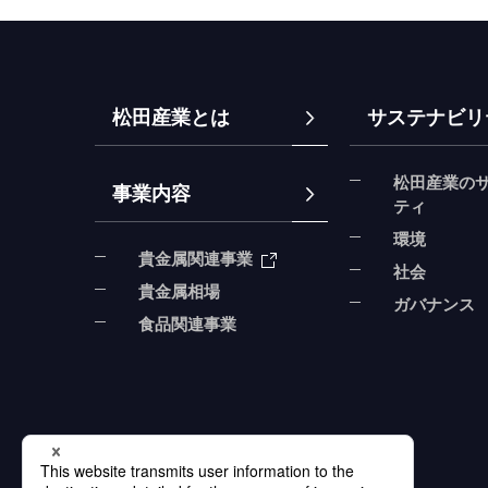
松田産業とは
サステナビリ
松田産業の
事業内容
ティ
環境
貴金属関連事業
社会
貴金属相場
ガバナンス
食品関連事業