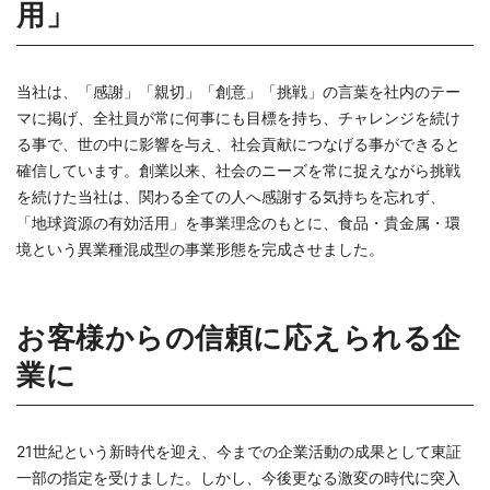
用」
当社は、「感謝」「親切」「創意」「挑戦」の言葉を社内のテー
マに掲げ、全社員が常に何事にも目標を持ち、チャレンジを続け
る事で、世の中に影響を与え、社会貢献につなげる事ができると
確信しています。創業以来、社会のニーズを常に捉えながら挑戦
を続けた当社は、関わる全ての人へ感謝する気持ちを忘れず、
「地球資源の有効活用」を事業理念のもとに、食品・貴金属・環
境という異業種混成型の事業形態を完成させました。
お客様からの信頼に応えられる企
業に
21世紀という新時代を迎え、今までの企業活動の成果として東証
一部の指定を受けました。しかし、今後更なる激変の時代に突入