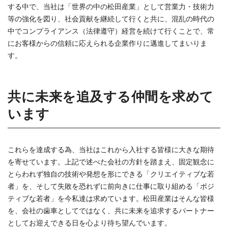
する中で、当社は「世界の中の松田産業」として営業力・技術力
等の強化を図り、社会貢献を継続して行くと共に、混乱の時代の
中でコンプライアンス（法律遵守）経営を続けて行くことで、常
にお客様からの信頼に応えられる企業作りに邁進してまいりま
す。
共に未来を追及する仲間を求めて
います
これらを達成する為、当社はこれから入社する皆様に大きな期待
を寄せています。上記で述べた会社の方針を踏まえ、固定観念に
とらわれず独自の技術や発想を形にできる「クリエイティブな若
者」を、そして失敗を恐れずに前向きに仕事に取り組める「ポジ
ティブな若者」を今私達は求めています。松田産業はそんな皆様
を、会社の歯車としてではなく、共に未来を追求するパートナー
としてお迎えできる日を心より待ち望んでいます。