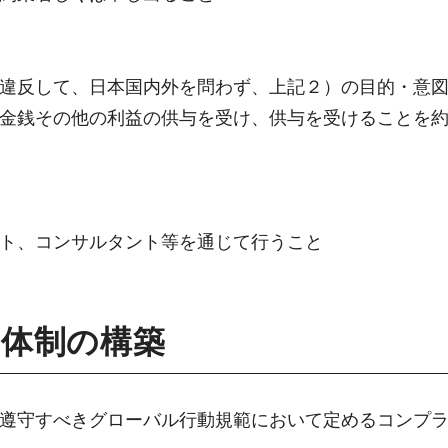
違反して、日本国内外を問わず、上記２）の目的・意
金銭その他の利益の供与を受け、供与を受けることを
ト、コンサルタント等を通じて行うこと
た体制の構築
遵守すべきグローバル行動規範において定めるコンプ