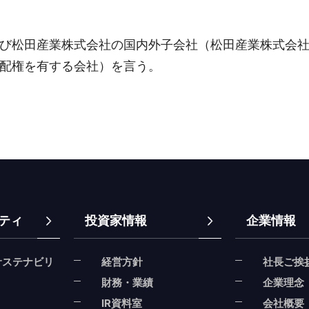
び松田産業株式会社の国内外子会社（松田産業株式会
配権を有する会社）を言う。
ティ
投資家情報
企業情報
サステナビリ
経営方針
社長ご挨
財務・業績
企業理念
IR資料室
会社概要