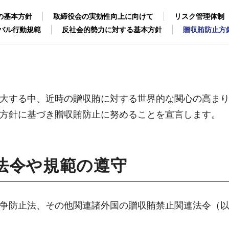
の基本方針
取締役会の実効性向上に向けて
リスク管理体制
バル行動規範
反社会的勢力に対する基本方針
贈収賄防止方
大する中、近時の贈収賄に対する世界的な関心の高ま
方針に基づき贈収賄防止に努めることを宣言します。
法令や規範の遵守
争防止法、その他関連諸外国の贈収賄禁止関連法令（