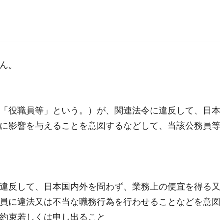
ん。
「役職員等」という。）が、関連法令に違反して、日
に影響を与えることを意図するなどして、当該公務員
違反して、日本国内外を問わず、業務上の便宜を得る
員に違法又は不当な職務行為を行わせることなどを意
約束若しくは申し出ること