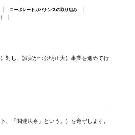
コーポレートガバナンスの取り組み
針
りに対し、誠実かつ公明正大に事業を進めて行
以下、「関連法令」という。）を遵守します。