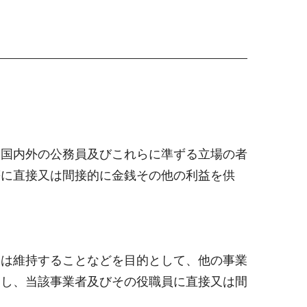
本国内外の公務員及びこれらに準ずる立場の者
等に直接又は間接的に金銭その他の利益を供
又は維持することなどを目的として、他の事業
図し、当該事業者及びその役職員に直接又は間