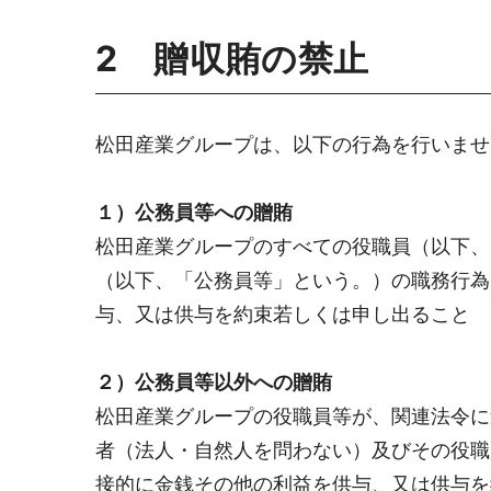
2 贈収賄の禁止
松田産業グループは、以下の行為を行いませ
１）公務員等への贈賄
松田産業グループのすべての役職員（以下、
（以下、「公務員等」という。）の職務行為
与、又は供与を約束若しくは申し出ること
２）公務員等以外への贈賄
松田産業グループの役職員等が、関連法令に
者（法人・自然人を問わない）及びその役職
接的に金銭その他の利益を供与、又は供与を