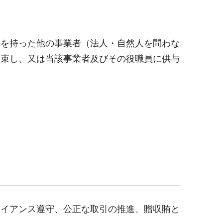
図を持った他の事業者（法人・自然人を問わな
約束し、又は当該事業者及びその役職員に供与
ライアンス遵守、公正な取引の推進、贈収賄と