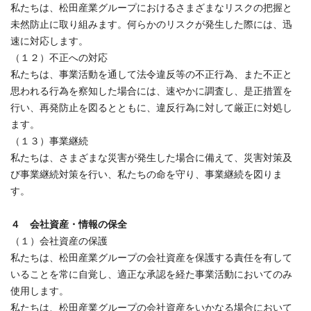
私たちは、松田産業グループにおけるさまざまなリスクの把握と
未然防止に取り組みます。何らかのリスクが発生した際には、迅
速に対応します。
（１２）不正への対応
私たちは、事業活動を通して法令違反等の不正行為、また不正と
思われる行為を察知した場合には、速やかに調査し、是正措置を
行い、再発防止を図るとともに、違反行為に対して厳正に対処し
ます。
（１３）事業継続
私たちは、さまざまな災害が発生した場合に備えて、災害対策及
び事業継続対策を行い、私たちの命を守り、事業継続を図りま
す。
４ 会社資産・情報の保全
（１）会社資産の保護
私たちは、松田産業グループの会社資産を保護する責任を有して
いることを常に自覚し、適正な承認を経た事業活動においてのみ
使用します。
私たちは、松田産業グループの会社資産をいかなる場合において