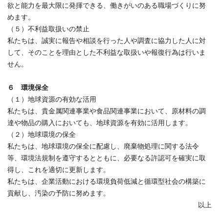
欲と能力を最大限に発揮できる、働きがいのある職場づくりに努
めます。
（５）不利益取扱いの禁止
私たちは、誠実に報告や相談を行った人や調査に協力した人に対
して、そのことを理由とした不利益な取扱いや報復行為は行いま
せん。
６ 環境保全
（１）地球資源の有効な活用
私たちは、貴金属関連事業や食品関連事業において、原材料の調
達や物品の購入においても、地球資源を有効に活用します。
（２）地球環境の保全
私たちは、地球環境の保全に配慮し、廃棄物処理に関する法令
等、環境法規制を遵守するとともに、必要なる許認可を確実に取
得し、これを適切に更新します。
私たちは、企業活動における環境負荷低減と循環型社会の構築に
貢献し、汚染の予防に努めます。
以上