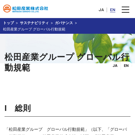
JA
EN
トップ
サステナビリティ
ガバナンス
松田産業グループ グローバル行動規範
松田産業グループ グローバル行
動規範
JA
EN
Ⅰ 総則
「松田産業グループ グローバル行動規範」（以下、「グローバ