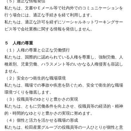
（５）適正な情報発信
私たちは、文書やＥメール等で社内外でのコミュニケーションを
行う場合には、適正な手続きを経て利用します。
私たちは、適正な許可を経ずにソーシャルネットワーキングサー
ビス等で会社業務に関する情報を発信しません。
５ 人権の尊重
（１）人権の尊重と公正な労働慣行
私たちは、国際的に認められている人権を尊重し、強制労働、人
種差別、児童労働、ハラスメント等のいかなる人権侵害も容認し
ません。
（２）安全かつ衛生的な職場環境
私たちは、職場での事故や疾患を防ぐため、安全で衛生的な職場
環境づくりを徹底します。
（３）役職員等のゆとりと豊かさの実現
私たちは、ともに労働条件を向上させ、役職員等の経済的・精神
的・時間的なゆとりと豊かさの実現に努めます。
（４）個性と活力を活かせる職場の形成
私たちは、松田産業グループの役職員等の一人ひとりが個性と意