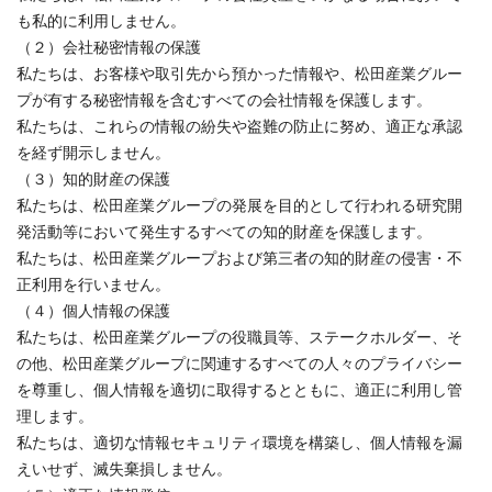
も私的に利用しません。
（２）会社秘密情報の保護
私たちは、お客様や取引先から預かった情報や、松田産業グルー
プが有する秘密情報を含むすべての会社情報を保護します。
私たちは、これらの情報の紛失や盗難の防止に努め、適正な承認
を経ず開示しません。
（３）知的財産の保護
私たちは、松田産業グループの発展を目的として行われる研究開
発活動等において発生するすべての知的財産を保護します。
私たちは、松田産業グループおよび第三者の知的財産の侵害・不
正利用を行いません。
（４）個人情報の保護
私たちは、松田産業グループの役職員等、ステークホルダー、そ
の他、松田産業グループに関連するすべての人々のプライバシー
を尊重し、個人情報を適切に取得するとともに、適正に利用し管
理します。
私たちは、適切な情報セキュリティ環境を構築し、個人情報を漏
えいせず、滅失棄損しません。