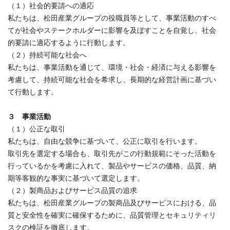
（１）社会的要請への適応
私たちは、松田産業グループの役職員等として、事業活動のすべ
てが社会やステークホルダーに影響を及ぼすことを自覚し、社会
的要請に適応するように行動します。
（２）持続可能な社会へ
私たちは、事業活動を通じて、環境・社会・経済に与える影響を
考慮して、持続可能な社会を希求し、長期的な経営計画に基づい
て行動します。
３ 事業活動
（１）公正な取引
私たちは、自由な競争に基づいて、公正に取引を行います。
取引先を選定する場合も、取引先がこの行動規範にそった活動を
行っているかを考慮に入れて、製品やサービスの価格、品質、納
期等客観的な事実に基づいて選定します。
（２）製商品およびサービス品質の追求
私たちは、松田産業グループの製商品及びサービスにおける、品
質と安全性を確実に確保するために、品質管理とセキュリティリ
スクの検証を徹底します。