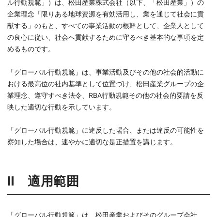
ル行動規範」）は、松田産業株式会社（以下、「松田産業」）の
企業理念「限りある地球資源を有効活用し、業を通じて社会に貢
献する」のもと、すべての事業活動の根幹として、企業人として
の良心に従い、社会へ貢献するために守るべき基本的な事項を定
めるものです。
「グローバル行動規範」は、事業活動及びその他の社会的活動に
おける最高位の社内基準として位置づけ、松田産業グループの企
業理念、遵守すべき法令、
RBA行動規範その他の
社会的要請を反
映した適切な行動を示しています。
「グローバル行動規範」に違反した場合、または違反の可能性を
察知した場合は、速やかに適切な是正措置を講じます。
Ⅱ 適用範囲
「グローバル行動規範」は、松田産業およびそのグループ会社