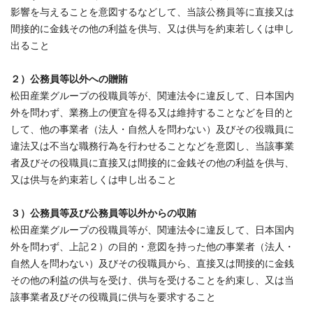
影響を与えることを意図するなどして、当該公務員等に直接又は
間接的に金銭その他の利益を供与、又は供与を約束若しくは申し
出ること
２）公務員等以外への贈賄
松田産業グループの役職員等が、関連法令に違反して、日本国内
外を問わず、業務上の便宜を得る又は維持することなどを目的と
して、他の事業者（法人・自然人を問わない）及びその役職員に
違法又は不当な職務行為を行わせることなどを意図し、当該事業
者及びその役職員に直接又は間接的に金銭その他の利益を供与、
又は供与を約束若しくは申し出ること
３）公務員等及び公務員等以外からの収賄
松田産業グループの役職員等が、関連法令に違反して、日本国内
外を問わず、上記２）の目的・意図を持った他の事業者（法人・
自然人を問わない）及びその役職員から、直接又は間接的に金銭
その他の利益の供与を受け、供与を受けることを約束し、又は当
該事業者及びその役職員に供与を要求すること