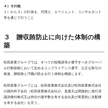
４）その他
１）から３）の行為を、代理人、エージェント、コンサルタント
等を通じて行うこと
３ 贈収賄防止に向けた体制の構
築
松田産業グループでは、すべての役職員等が遵守すべきグローバ
ル行動規範において定めるコンプライアンス遵守、公正な取引の
推進、贈収賄と汚職の防止を行う体制を構築します。
松田産業グループとは、松田産業株式会社及び松田産業株式会社
の国内外子会社（松田産業株式会社が、直接又は間接的に発行済
議決権付株式又は持分の過半数を有する会社及び実質的に支配権
を有する会社）を言う。